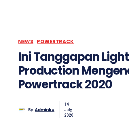
NEWS
POWERTRACK
Ini Tanggapan Ligh
Production Mengen
Powertrack 2020
14
By
Adminku
July,
2020