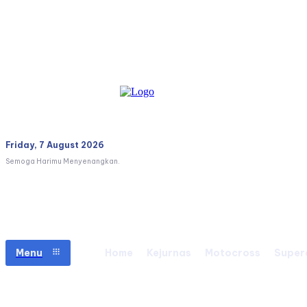
Friday, 7 August 2026
Semoga Harimu Menyenangkan.
Menu
Home
Kejurnas
Motocross
Super