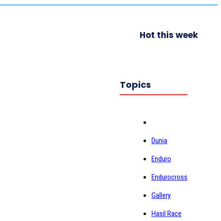
Hot this week
Topics
Dunia
Enduro
Endurocross
Gallery
Hasil Race