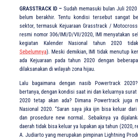
GRASSTRACK ID –
Sudah memasuki bulan Juli 2020
belum berakhir. Tentu kondisi tersebut sangat b
sektor, termasuk Kejuaraan Grasstrack / Motocross.
resmi nomor 306/IMI/D/VII/2020, IMI menyatakan se
kegiatan Kalender Nasional tahun 2020 tidak
Sebelumnya
). Meski demikian, IMI tidak menutup k
ada Kejuaraan pada tahun 2020 dengan beberapa 
dilaksanakan di wilayah zona hijau.
Lalu bagaimana dengan nasib Powertrack 2020
bertanya, dengan kondisi saat ini dan keluarnya sura
2020 tetap akan ada? Dimana Powertrack juga 
Nasional 2020. “Saran saya jika ijin bisa keluar da
dan prosedure new normal.. Sebaiknya ya dijalankan
daerah tidak bisa keluar ya lupakan aja tahun (2020, re
A. Judiarto yang merupakan pimpinan Lightning Prod