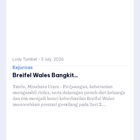
Lody Tumbel
-
3 July, 2026
Kejurnas
Breifel Wales Bangkit...
Tatelu, Minahasa Utara – Perjuangan, keberanian
mengambil risiko, serta dukungan penuh dari keluarga
dan tim menjadi kunci keberhasilan Breifel Wales
menorehkan prestasi gemilang pada Seri 2...