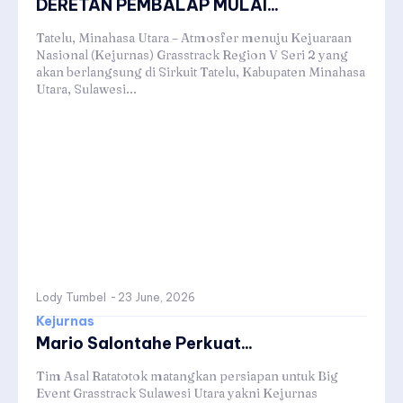
DERETAN PEMBALAP MULAI...
Tatelu, Minahasa Utara – Atmosfer menuju Kejuaraan
Nasional (Kejurnas) Grasstrack Region V Seri 2 yang
akan berlangsung di Sirkuit Tatelu, Kabupaten Minahasa
Utara, Sulawesi...
Lody Tumbel
-
23 June, 2026
Kejurnas
Mario Salontahe Perkuat...
Tim Asal Ratatotok matangkan persiapan untuk Big
Event Grasstrack Sulawesi Utara yakni Kejurnas