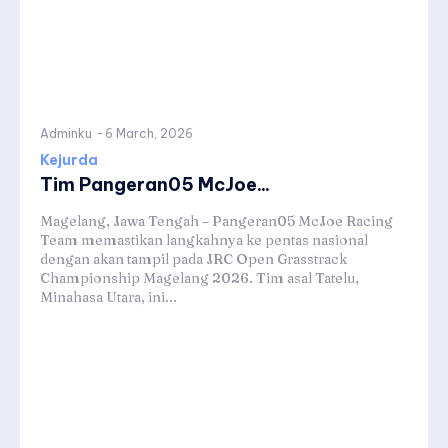
Adminku
-
6 March, 2026
Kejurda
Tim Pangeran05 McJoe...
Magelang, Jawa Tengah – Pangeran05 McJoe Racing
Team memastikan langkahnya ke pentas nasional
dengan akan tampil pada JRC Open Grasstrack
Championship Magelang 2026. Tim asal Tatelu,
Minahasa Utara, ini...