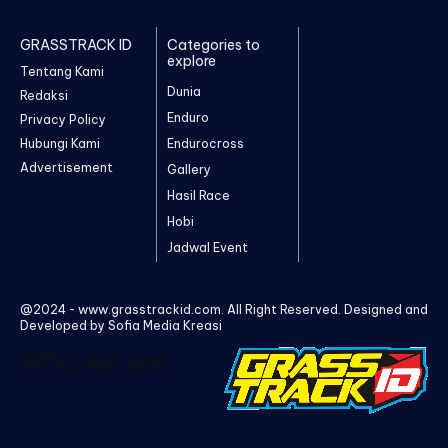
GRASSTRACK ID
Categories to
explore
Tentang Kami
Dunia
Redaksi
Enduro
Privacy Policy
Hubungi Kami
Endurocross
Advertisement
Gallery
Hasil Race
Hobi
Jadwal Event
@2024 - www.grasstrackid.com. All Right Reserved. Designed and
Developed by Sofia Media Kreasi
Who we are