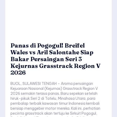
Panas di Pogogul! Breifel
Wales vs Aril Salontahe Siap
Bakar Persaingan Seri 3
Kejurnas Grasstrack Region V
2026
BUOL, SULAWESI TENGAH – Aroma persaingan
Kejuaraan Nasional (Kejurnas) Grasstrack Region V
2026 semakin terasa panas. Baru sepekan setelah
hiruk-pikuk Seri 2 di Tatelu, Minahasa Utara, para
pembalap terbaik kawasan timur Indonesia kembali
bersiap menggeber motor mereka. Kali ini, perhatian
pecinta grasstrack akan tertuju ke Sirkuit Pogogul,