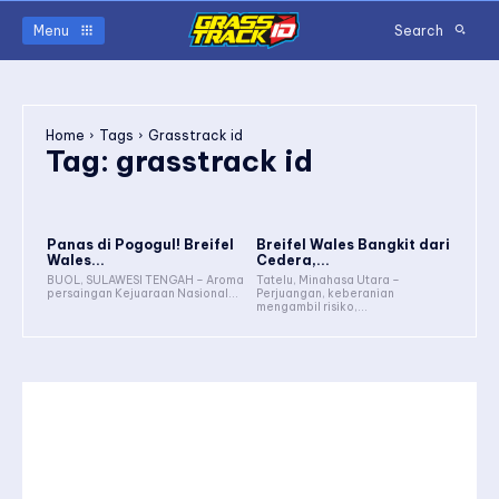
Menu
Search
Home
Tags
Grasstrack id
Tag:
grasstrack id
Panas di Pogogul! Breifel
Breifel Wales Bangkit dari
Wales...
Cedera,...
BUOL, SULAWESI TENGAH – Aroma
Tatelu, Minahasa Utara –
persaingan Kejuaraan Nasional...
Perjuangan, keberanian
mengambil risiko,...