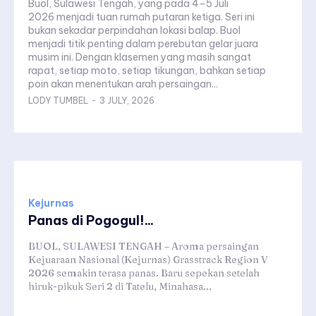
Buol, Sulawesi Tengah, yang pada 4–5 Juli
2026 menjadi tuan rumah putaran ketiga. Seri ini
bukan sekadar perpindahan lokasi balap. Buol
menjadi titik penting dalam perebutan gelar juara
musim ini. Dengan klasemen yang masih sangat
rapat, setiap moto, setiap tikungan, bahkan setiap
poin akan menentukan arah persaingan...
LODY TUMBEL
-
3 JULY, 2026
Kejurnas
Panas di Pogogul!...
BUOL, SULAWESI TENGAH – Aroma persaingan
Kejuaraan Nasional (Kejurnas) Grasstrack Region V
2026 semakin terasa panas. Baru sepekan setelah
hiruk-pikuk Seri 2 di Tatelu, Minahasa...