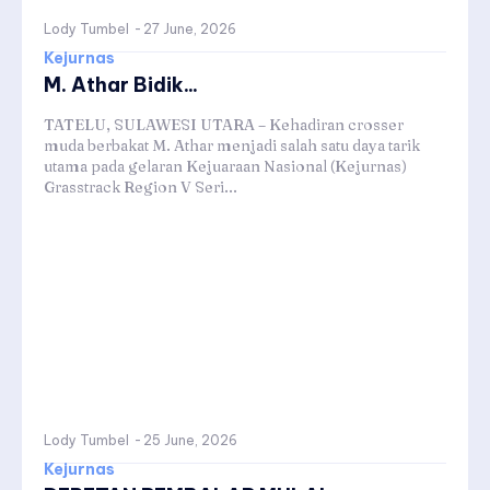
Lody Tumbel
-
27 June, 2026
Kejurnas
M. Athar Bidik...
TATELU, SULAWESI UTARA – Kehadiran crosser
muda berbakat M. Athar menjadi salah satu daya tarik
utama pada gelaran Kejuaraan Nasional (Kejurnas)
Grasstrack Region V Seri...
Lody Tumbel
-
25 June, 2026
Kejurnas