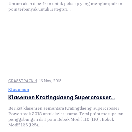
Umum akan diberikan untuk pebalap yang mengumpulkan
poin terbanyak untuk Kategori...
GRASSTRACKid
-
16 May, 2018
Klasemen
Klasemen Kratingdaeng Supercrosser...
Berikut klasemen sementara Kratingdaeng Supercrosser
Powertrack 2018 untuk kelas utama. Total point merupakan
penggabungan dari poin Bebek Modif 110 (110), Bebek
Modif 125 (125),...