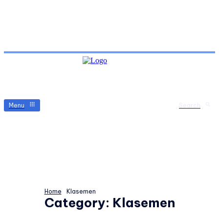
Menu
Search
Home
Klasemen
Category:
Klasemen