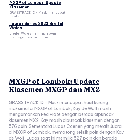
MXGP of Lombok: Update
Klasemen...
GRASSTRACK ID - Meski mendapat
hasil kurang...
Tubruk Series 2023 Breifel
Wales...
Breifel Wales memimpin poin
dikategori senior Tubruk...
MXGP of Lombok: Update
Klasemen MXGP dan MX2
GRASSTRACK ID - Meski mendapat hasil kurang
maksimal di MXGP of Lombok, Kay de Wolf masih
mengamankan Red Plate dengan berada dipuncak
klasemen MX2. Kay masih dipuncak klasemen dengan
576 poin. Sementara Lucas Coenen yang meraih Juara
di MXGP of Lombok, memotong selisih poin dengan Kay
de Wolf. Lucas saat ini memiliki 527 poin dan berada