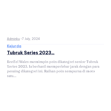
Adminku
-
7 July, 2024
Kejurda
Tubruk Series 2023...
Breifel Wales memimpin poin dikategori senior Tubruk
Series 2023. Ia berhasil memperlebar jarak dengan para
pesaing dikategori ini. Raihan poin sempurna di moto
satu...