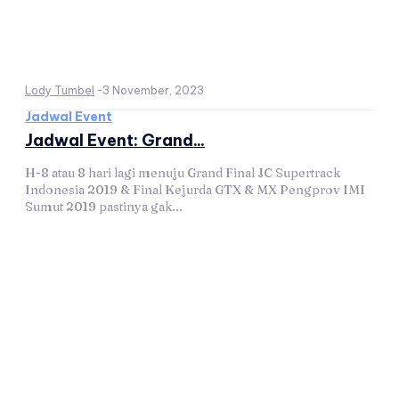
Lody Tumbel
-
3 November, 2023
Jadwal Event
Jadwal Event: Grand...
H-8 atau 8 hari lagi menuju Grand Final JC Supertrack
Indonesia 2019 & Final Kejurda GTX & MX Pengprov IMI
Sumut 2019 pastinya gak...