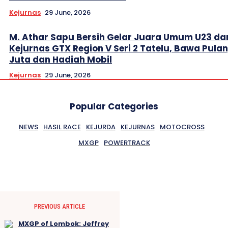
Kejurnas
29 June, 2026
M. Athar Sapu Bersih Gelar Juara Umum U23 da
Kejurnas GTX Region V Seri 2 Tatelu, Bawa Pula
Juta dan Hadiah Mobil
Kejurnas
29 June, 2026
Popular Categories
NEWS
HASIL RACE
KEJURDA
KEJURNAS
MOTOCROSS
MXGP
POWERTRACK
PREVIOUS ARTICLE