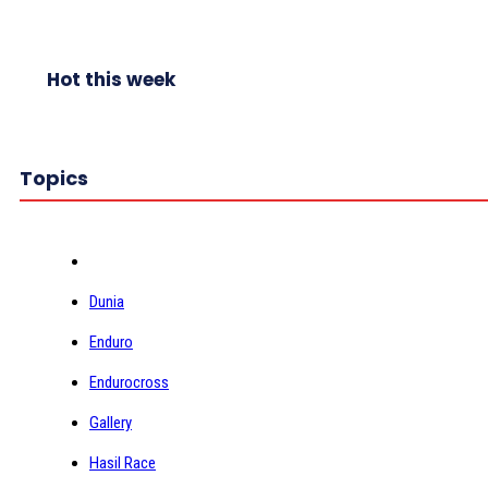
Hot this week
Topics
Dunia
Enduro
Endurocross
Gallery
Hasil Race