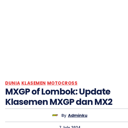
DUNIA
KLASEMEN
MOTOCROSS
MXGP of Lombok: Update
Klasemen MXGP dan MX2
By
Adminku
7 July, 2024