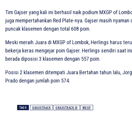
Tim Gajser yang kali ini berhasil naik podium MXGP of Lomb
juga mempertahankan Red Plate-nya. Gajser masih nyaman 
puncak klasemen dengan total 608 poin.
Meski meraih Juara di MXGP of Lombok, Herlings harus ter
bekerja keras mengejar poin Gajser. Herlings sendiri saat in
berada diposisi 3 klasemen dengan 557 poin.
Posisi 2 klasemen ditempati Juara Bertahan tahun lalu, Jor
Prado dengan jumlah poin 574.
TAGS
GRASSTRACK
GRASSTRACK ID
MXGP