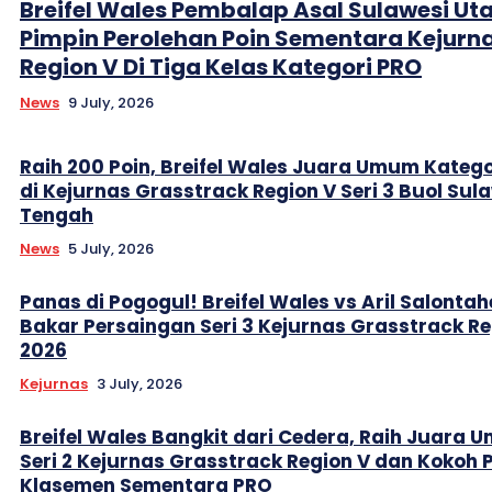
Breifel Wales Pembalap Asal Sulawesi Ut
Pimpin Perolehan Poin Sementara Kejurn
Region V Di Tiga Kelas Kategori PRO
News
9 July, 2026
Raih 200 Poin, Breifel Wales Juara Umum Katego
di Kejurnas Grasstrack Region V Seri 3 Buol Sul
Tengah
News
5 July, 2026
Panas di Pogogul! Breifel Wales vs Aril Salontah
Bakar Persaingan Seri 3 Kejurnas Grasstrack Re
2026
Kejurnas
3 July, 2026
Breifel Wales Bangkit dari Cedera, Raih Juara
Seri 2 Kejurnas Grasstrack Region V dan Kokoh 
Klasemen Sementara PRO