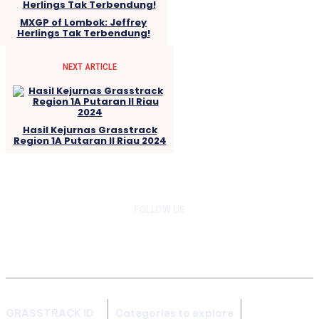
MXGP of Lombok: Jeffrey
Herlings Tak Terbendung!
NEXT ARTICLE
Hasil Kejurnas Grasstrack
Region 1A Putaran II Riau 2024
FOLLOW US
GRASSTRACK ID
Categories to explore