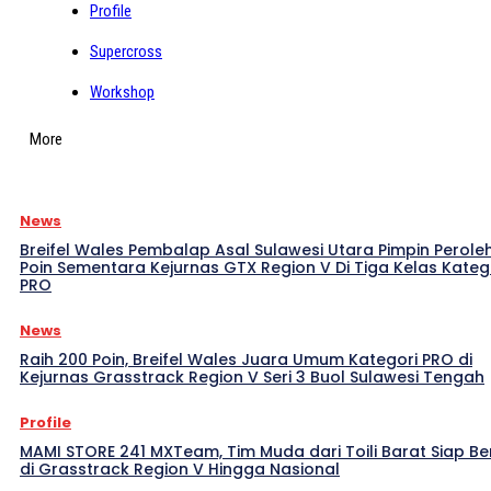
Profile
Supercross
Workshop
More
News
Breifel Wales Pembalap Asal Sulawesi Utara Pimpin Perole
Poin Sementara Kejurnas GTX Region V Di Tiga Kelas Kateg
PRO
News
Raih 200 Poin, Breifel Wales Juara Umum Kategori PRO di
Kejurnas Grasstrack Region V Seri 3 Buol Sulawesi Tengah
Profile
MAMI STORE 241 MXTeam, Tim Muda dari Toili Barat Siap Be
di Grasstrack Region V Hingga Nasional