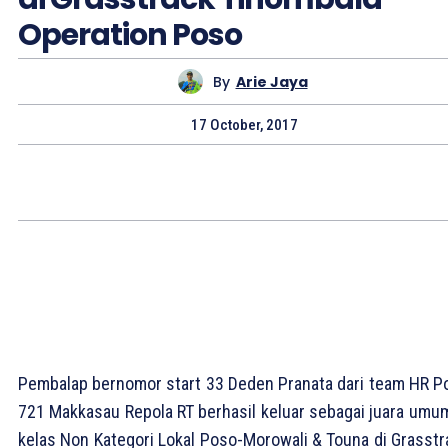
Operation Poso
By
Arie Jaya
17 October, 2017
Pembalap bernomor start 33 Deden Pranata dari team HR P
721 Makkasau Repola RT berhasil keluar sebagai juara umum
kelas Non Kategori Lokal Poso-Morowali & Touna di Grasstr