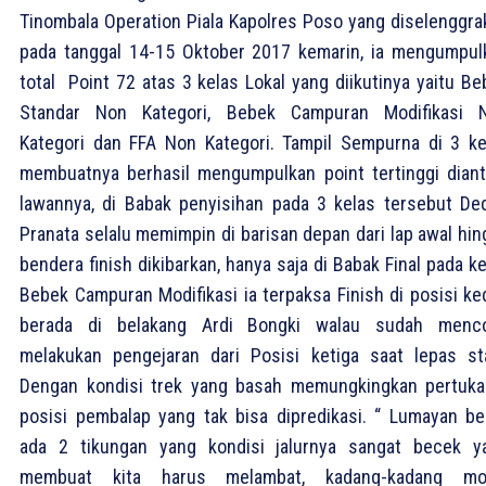
Tinombala Operation Piala Kapolres Poso yang diselenggra
pada tanggal 14-15 Oktober 2017 kemarin, ia mengumpul
total Point 72 atas 3 kelas Lokal yang diikutinya yaitu Be
Standar Non Kategori, Bebek Campuran Modifikasi 
Kategori dan FFA Non Kategori. Tampil Sempurna di 3 ke
membuatnya berhasil mengumpulkan point tertinggi diant
lawannya, di Babak penyisihan pada 3 kelas tersebut De
Pranata selalu memimpin di barisan depan dari lap awal hin
bendera finish dikibarkan, hanya saja di Babak Final pada k
Bebek Campuran Modifikasi ia terpaksa Finish di posisi ke
berada di belakang Ardi Bongki walau sudah menc
melakukan pengejaran dari Posisi ketiga saat lepas sta
Dengan kondisi trek yang basah memungkingkan pertuka
posisi pembalap yang tak bisa dipredikasi. “ Lumayan ber
ada 2 tikungan yang kondisi jalurnya sangat becek y
membuat kita harus melambat, kadang-kadang mo