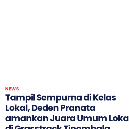
NEWS
Tampil Sempurna di Kelas
Lokal, Deden Pranata
amankan Juara Umum Loka
di Grasstrack Tinombala