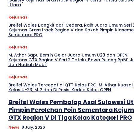
Gallery Kejurnas Grasstack Region V Seri 2 Tatelu Sulawe
Utara
Kejurnas
Breifel Wales Bangkit dari Cedera, Raih Juara Umum Seri 
Kejurnas Grasstrack Region V dan Kokoh Pimpin Klasem
Sementara PRO
Kejurnas
M. Athar Sapu Bersih Gelar Juara Umum U23 dan OPEN
Kejurnas GTX Region V Seri 2 Tatelu, Bawa Pulang Rp50 J
dan Hadiah Mobil
Kejurnas
Breifel Wales Tercepat di QTT Kelas PRO, M. Athar Kuasai
Kelas U-23, M. Zidan Di Posisi Kedua Kelas OPEN
Breifel Wales Pembalap Asal Sulawesi U
Pimpin Perolehan Poin Sementara Kejur
GTX Region V Di Tiga Kelas Kategori PRO
News
9 July, 2026