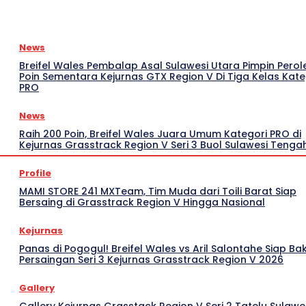
News
Breifel Wales Pembalap Asal Sulawesi Utara Pimpin Pero
Poin Sementara Kejurnas GTX Region V Di Tiga Kelas Kate
PRO
News
Raih 200 Poin, Breifel Wales Juara Umum Kategori PRO di
Kejurnas Grasstrack Region V Seri 3 Buol Sulawesi Tenga
Profile
MAMI STORE 241 MXTeam, Tim Muda dari Toili Barat Siap
Bersaing di Grasstrack Region V Hingga Nasional
Kejurnas
Panas di Pogogul! Breifel Wales vs Aril Salontahe Siap Ba
Persaingan Seri 3 Kejurnas Grasstrack Region V 2026
Gallery