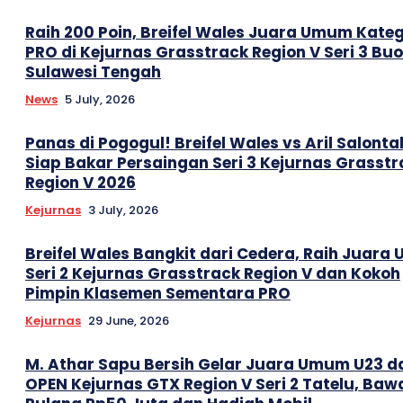
Raih 200 Poin, Breifel Wales Juara Umum Kateg
PRO di Kejurnas Grasstrack Region V Seri 3 Buo
Sulawesi Tengah
News
5 July, 2026
Panas di Pogogul! Breifel Wales vs Aril Salonta
Siap Bakar Persaingan Seri 3 Kejurnas Grasstr
Region V 2026
Kejurnas
3 July, 2026
Breifel Wales Bangkit dari Cedera, Raih Juar
Seri 2 Kejurnas Grasstrack Region V dan Kokoh
Pimpin Klasemen Sementara PRO
Kejurnas
29 June, 2026
M. Athar Sapu Bersih Gelar Juara Umum U23 d
OPEN Kejurnas GTX Region V Seri 2 Tatelu, Baw