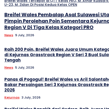
Breifel Wales Tercepat di QTT Kelas PRO, M. Athar Kuasai K
U-23, M. Zidan Di Posisi Kedua Kelas OPEN
Breifel Wales Pembalap Asal Sulawesi Ut
Pimpin Perolehan Poin Sementara Kejurn
Region V Di Tiga Kelas Kategori PRO
News
9 July, 2026
Raih 200 Poin, Breifel Wales Juara Umum Katego
di Kejurnas Grasstrack Region V Seri 3 Buol Sul
Tengah
News
5 July, 2026
Panas di Pogogul! Breifel Wales vs Aril Salontah
Bakar Persaingan Seri 3 Kejurnas Grasstrack Re
2026
Kejurnas
3 July, 2026