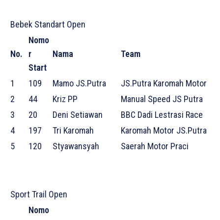
Bebek Standart Open
Nomo
No.
r
Nama
Team
Start
1
109
Mamo JS.Putra
JS.Putra Karomah Motor
2
44
Kriz PP
Manual Speed JS Putra
3
20
Deni Setiawan
BBC Dadi Lestrasi Race
4
197
Tri Karomah
Karomah Motor JS.Putra
5
120
Styawansyah
Saerah Motor Praci
Sport Trail Open
Nomo