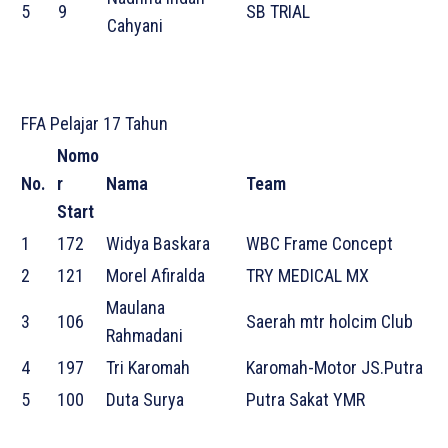
5
9
SB TRIAL
Cahyani
FFA Pelajar 17 Tahun
Nomo
No.
r
Nama
Team
Start
1
172
Widya Baskara
WBC Frame Concept
2
121
Morel Afiralda
TRY MEDICAL MX
Maulana
3
106
Saerah mtr holcim Club
Rahmadani
4
197
Tri Karomah
Karomah-Motor JS.Putra
5
100
Duta Surya
Putra Sakat YMR