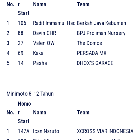
No.
r
Nama
Team
Start
1
106
Radit Immamul Haq
Berkah Jaya Kebumen
2
88
Davin CHR
BPJ Proliman Nursery
3
27
Valen OW
The Domos
4
69
Kaka
PERSADA MX
5
14
Pasha
DHOX’S GARAGE
Minimoto 8-12 Tahun
Nomo
No.
r
Nama
Team
Start
1
147A
Ican Naruto
XCROSS VIAR INDONESIA