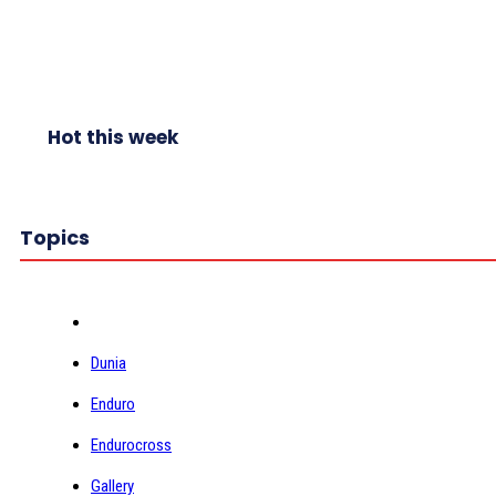
Hot this week
Topics
Dunia
Enduro
Endurocross
Gallery