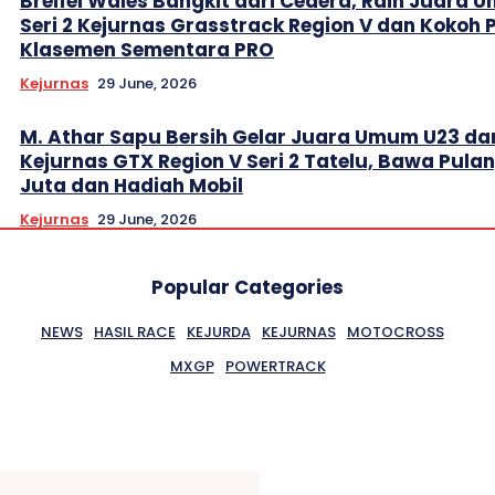
Breifel Wales Bangkit dari Cedera, Raih Juara
Seri 2 Kejurnas Grasstrack Region V dan Kokoh 
Klasemen Sementara PRO
Kejurnas
29 June, 2026
M. Athar Sapu Bersih Gelar Juara Umum U23 da
Kejurnas GTX Region V Seri 2 Tatelu, Bawa Pula
Juta dan Hadiah Mobil
Kejurnas
29 June, 2026
Popular Categories
NEWS
HASIL RACE
KEJURDA
KEJURNAS
MOTOCROSS
MXGP
POWERTRACK