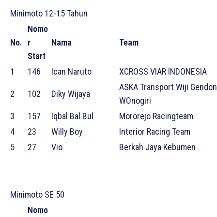
Minimoto 12-15 Tahun
Nomo
No.
r
Nama
Team
Start
1
146
Ican Naruto
XCROSS VIAR INDONESIA
ASKA Transport Wiji Gendo
2
102
Diky Wijaya
WOnogiri
3
157
Iqbal Bal Bul
Mororejo Racingteam
4
23
Willy Boy
Interior Racing Team
5
27
Vio
Berkah Jaya Kebumen
Minimoto SE 50
Nomo