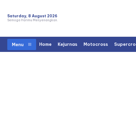
Saturday, 8 August 2026
Semoga Harimu Menyenangkan.
Home
Kejurnas
Motocross
Supercro
Menu