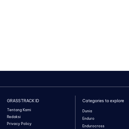
GRASSTRACK ID
Categories to explore
Tentang Kami
Dunia
Redaksi
Enduro
Privacy Policy
Endurocross