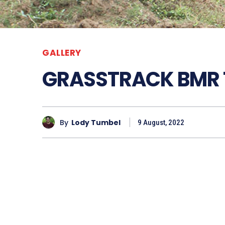
GALLERY
GRASSTRACK BMR
By
Lody Tumbel
9 August, 2022