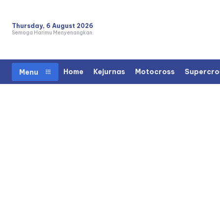
Thursday, 6 August 2026
Semoga Harimu Menyenangkan.
Home
Kejurnas
Motocross
Supercro
Menu