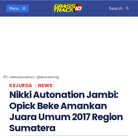
Menu
Search
PC: nikkiautonation / @ekokentong
KEJURDA
NEWS
Nikki Autonation Jambi:
Opick Beke Amankan
Juara Umum 2017 Region
Sumatera