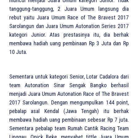
muncul menjadi Juara Umum kategori Junior. Tidak
tanggung-tanggung, 2 Juara Umum langsung dia
rebut yaitu Juara Umum Race of The Bravest 2017
Sarolangun dan Juara Umum Autonation Series 2017
kategori Junior. Atas prestasinya itu, dia berhak
membawa hadiah uang pembinaan Rp 3 Juta dan Rp
10 Juta.
Sementara untuk kategori Senior, Lotar Cadalora dari
team Autonation Sinar Sengak Bangko berhasil
menjadi Juara Umum Autonation Race of The Bravest
2017 Sarolangun. Dengan mengumpulkan 144 point,
pebalap asal Kendal (Jawa Tengah) itu berhak
membawa hadiah uang pembinaan sebesar Rp 7 juta.
Sementara pebalap team Rumah Cantik Racing Team
Linggau, Opick Beke, menyabet tittle Juara Umum