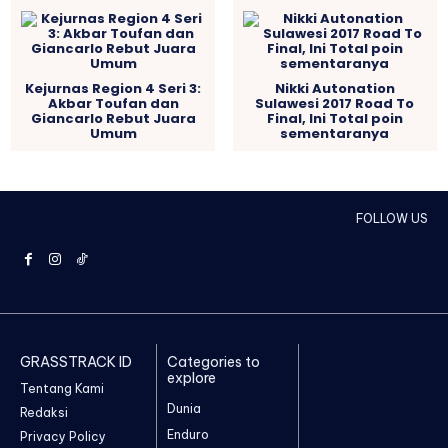
Kejurnas Region 4 Seri 3:
Nikki Autonation
Akbar Toufan dan
Sulawesi 2017 Road To
Giancarlo Rebut Juara
Final, Ini Total poin
Umum
sementaranya
FOLLOW US
GRASSTRACK ID
Categories to
explore
Tentang Kami
Dunia
Redaksi
Enduro
Privacy Policy