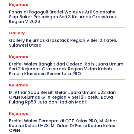
Kejurnas
Panas di Pogogul! Breifel Wales vs Aril Salontahe
Siap Bakar Persaingan Seri 3 Kejurnas Grasstrack
Region V 2026
Gallery
Gallery Kejurnas Grasstack Region V Seri 2 Tatelu
Sulawesi Utara
Kejurnas
Breifel Wales Bangkit dari Cedera, Raih Juara Umum
Seri 2 Kejurnas Grasstrack Region V dan Kokoh
Pimpin Klasemen Sementara PRO
Kejurnas
M. Athar Sapu Bersih Gelar Juara Umum U23 dan
OPEN Kejurnas GTX Region V Seri 2 Tatelu, Bawa
Pulang Rp50 Juta dan Hadiah Mobil
Kejurnas
Breifel Wales Tercepat di QTT Kelas PRO, M. Athar
Kuasai Kelas U-23, M. Zidan Di Posisi Kedua Kelas
OPEN