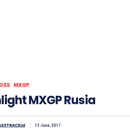
OSS
MXGP
light MXGP Rusia
ASSTRACKid
12 June, 2017