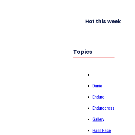
Hot this week
Topics
Dunia
Enduro
Endurocross
Gallery
Hasil Race