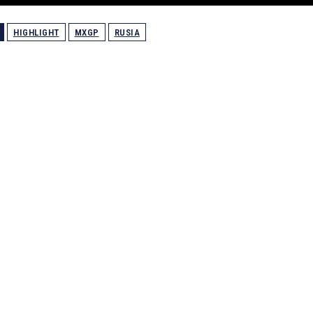
HIGHLIGHT
MXGP
RUSIA