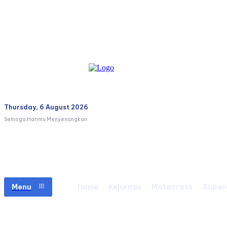
Thursday, 6 August 2026
Semoga Harimu Menyenangkan.
Menu
Home
Kejurnas
Motocross
Super