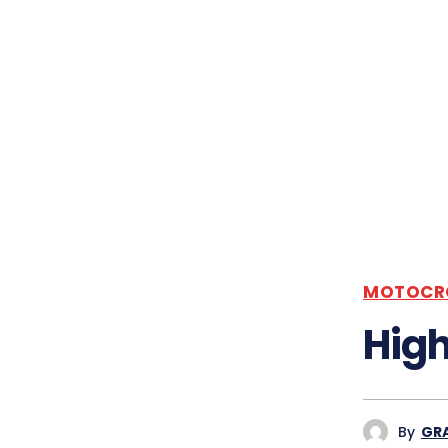
MOTOCR
High
By
GR