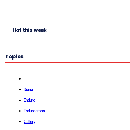
Hot this week
Topics
Dunia
Enduro
Endurocross
Gallery