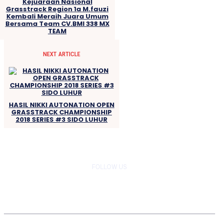
Kejuaraan Nasional
Grasstrack Region 1a M.fauzi
Kembali Meraih Juara Umum
Bersama Team CV.BMI 338 MX
TEAM
NEXT ARTICLE
HASIL NIKKI AUTONATION OPEN
GRASSTRACK CHAMPIONSHIP
2018 SERIES #3 SIDO LUHUR
FOLLOW US