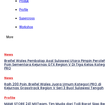
Produk
Profile
Supercross
Workshop
More
News
Breifel Wales Pembalap Asal Sulawesi Utara Pimpin Perole
Poin Sementara Kejurnas GTX Region V Di Tiga Kelas Kateg
PRO
News
Raih 200 Poin, Breifel Wales Juara Umum Kategori PRO di
Kejurnas Grasstrack Region V Seri 3 Buol Sulawesi Tengah
Profile
MAMI STORE 241 MXTeam, Tim Muda dari Toili Barat Siap Be