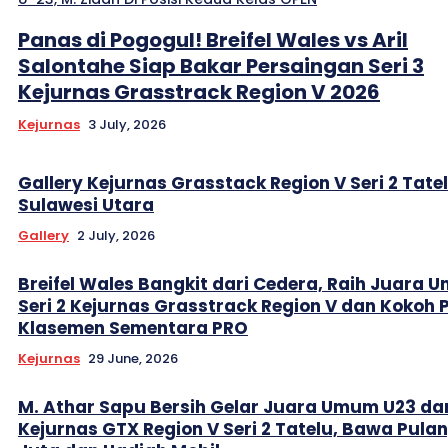
Panas di Pogogul! Breifel Wales vs Aril
Salontahe Siap Bakar Persaingan Seri 3
Kejurnas Grasstrack Region V 2026
Kejurnas
3 July, 2026
Gallery Kejurnas Grasstack Region V Seri 2 Tate
Sulawesi Utara
Gallery
2 July, 2026
Breifel Wales Bangkit dari Cedera, Raih Juara
Seri 2 Kejurnas Grasstrack Region V dan Kokoh 
Klasemen Sementara PRO
Kejurnas
29 June, 2026
M. Athar Sapu Bersih Gelar Juara Umum U23 da
Kejurnas GTX Region V Seri 2 Tatelu, Bawa Pula