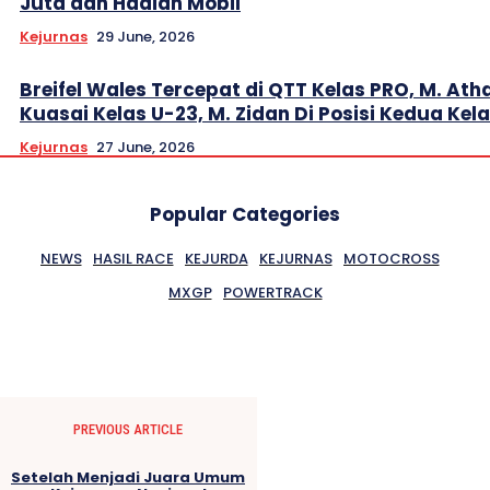
Juta dan Hadiah Mobil
Kejurnas
29 June, 2026
Breifel Wales Tercepat di QTT Kelas PRO, M. Ath
Kuasai Kelas U-23, M. Zidan Di Posisi Kedua Kel
Kejurnas
27 June, 2026
Popular Categories
NEWS
HASIL RACE
KEJURDA
KEJURNAS
MOTOCROSS
MXGP
POWERTRACK
PREVIOUS ARTICLE
Setelah Menjadi Juara Umum