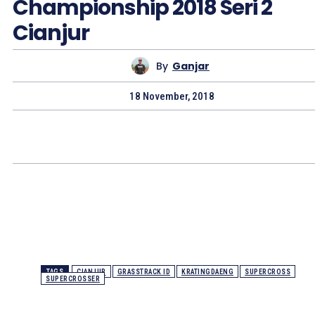
Championship 2018 Seri 2
Cianjur
By
Ganjar
18 November, 2018
TAGS
CIANJUR
GRASSTRACK ID
KRATINGDAENG
SUPERCROSS
SUPERCROSSER