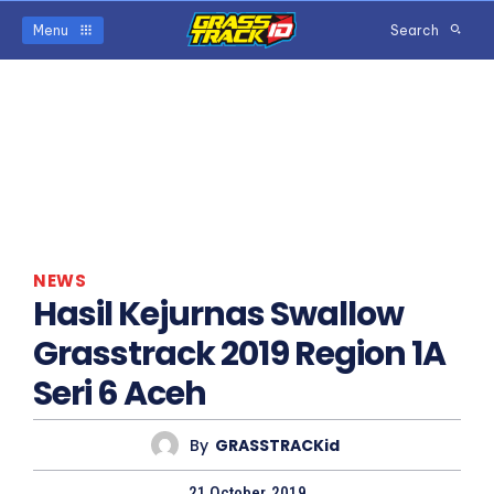
Menu
Search
NEWS
Hasil Kejurnas Swallow
Grasstrack 2019 Region 1A
Seri 6 Aceh
By
GRASSTRACKid
21 October, 2019