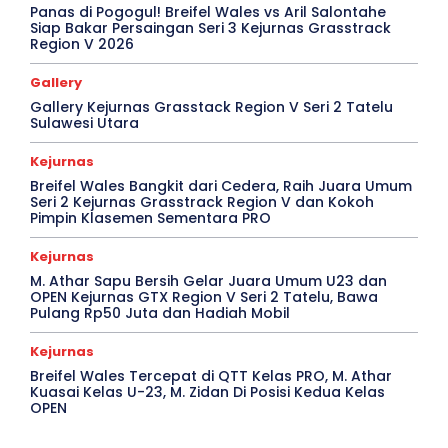
Panas di Pogogul! Breifel Wales vs Aril Salontahe
Siap Bakar Persaingan Seri 3 Kejurnas Grasstrack
Region V 2026
Gallery
Gallery Kejurnas Grasstack Region V Seri 2 Tatelu
Sulawesi Utara
Kejurnas
Breifel Wales Bangkit dari Cedera, Raih Juara Umum
Seri 2 Kejurnas Grasstrack Region V dan Kokoh
Pimpin Klasemen Sementara PRO
Kejurnas
M. Athar Sapu Bersih Gelar Juara Umum U23 dan
OPEN Kejurnas GTX Region V Seri 2 Tatelu, Bawa
Pulang Rp50 Juta dan Hadiah Mobil
Kejurnas
Breifel Wales Tercepat di QTT Kelas PRO, M. Athar
Kuasai Kelas U-23, M. Zidan Di Posisi Kedua Kelas
OPEN