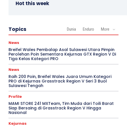
Hot this week
Topics
Dunia
Enduro
More
News
Breifel Wales Pembalap Asal Sulawesi Utara Pimpin
Perolehan Poin Sementara Kejurnas GTX Region V Di
Tiga Kelas Kategori PRO
News
Raih 200 Poin, Breifel Wales Juara Umum Kategori
PRO di Kejurnas Grasstrack Region V Seri 3 Buol
Sulawesi Tengah
Profile
MAMI STORE 241 MXTeam, Tim Muda dari Toili Barat
Siap Bersaing di Grasstrack Region V Hingga
Nasional
Kejurnas