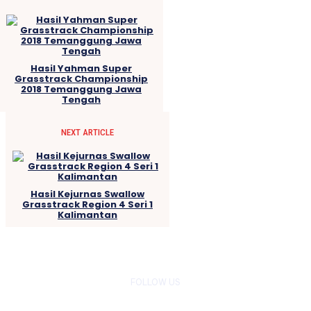
Hasil Yahman Super
Grasstrack Championship
2018 Temanggung Jawa
Tengah
NEXT ARTICLE
Hasil Kejurnas Swallow
Grasstrack Region 4 Seri 1
Kalimantan
FOLLOW US