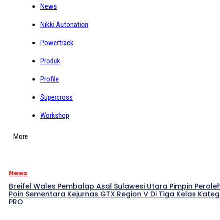
News
Nikki Autonation
Powertrack
Produk
Profile
Supercross
Workshop
More
News
Breifel Wales Pembalap Asal Sulawesi Utara Pimpin Perole
Poin Sementara Kejurnas GTX Region V Di Tiga Kelas Kateg
PRO