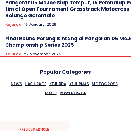
Pangeran05 McJoe Siap Tempur, 15 Pembalap P
tim di Open Tournament Grasstrack Motocross
Bolango Gorontalo
Kejurda
16 January, 2026
Final Round Perang Bintang di Pangeran 05 Mc
Championship Series 2025
Kejurda
27 November, 2025
Popular Categories
NEWS
HASIL RACE
KEJURDA
KEJURNAS
MOTOCROSS
MXGP
POWERTRACK
PREVIOUS ARTICLE