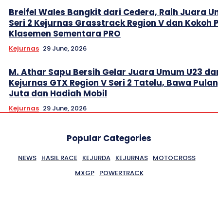
Breifel Wales Bangkit dari Cedera, Raih Juara
Seri 2 Kejurnas Grasstrack Region V dan Kokoh 
Klasemen Sementara PRO
Kejurnas
29 June, 2026
M. Athar Sapu Bersih Gelar Juara Umum U23 da
Kejurnas GTX Region V Seri 2 Tatelu, Bawa Pula
Juta dan Hadiah Mobil
Kejurnas
29 June, 2026
Popular Categories
NEWS
HASIL RACE
KEJURDA
KEJURNAS
MOTOCROSS
MXGP
POWERTRACK