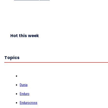
Hot this week
Topics
Dunia
Enduro
Endurocross