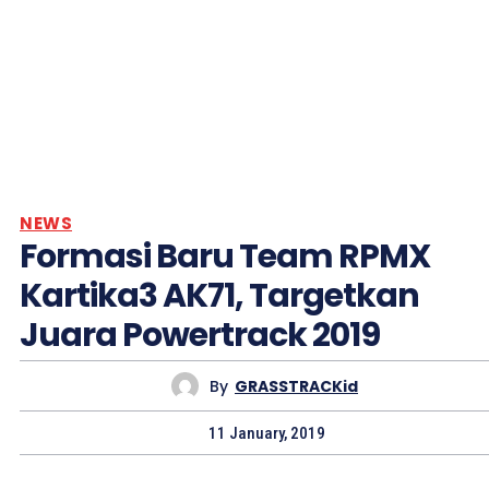
NEWS
Formasi Baru Team RPMX
Kartika3 AK71, Targetkan
Juara Powertrack 2019
By
GRASSTRACKid
11 January, 2019