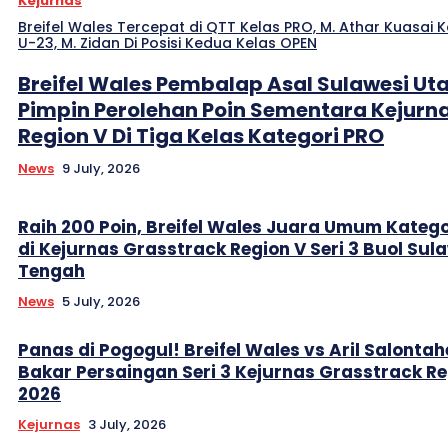
Kejurnas
Breifel Wales Tercepat di QTT Kelas PRO, M. Athar Kuasai K
U-23, M. Zidan Di Posisi Kedua Kelas OPEN
Breifel Wales Pembalap Asal Sulawesi Ut
Pimpin Perolehan Poin Sementara Kejurn
Region V Di Tiga Kelas Kategori PRO
News
9 July, 2026
Raih 200 Poin, Breifel Wales Juara Umum Katego
di Kejurnas Grasstrack Region V Seri 3 Buol Sul
Tengah
News
5 July, 2026
Panas di Pogogul! Breifel Wales vs Aril Salontah
Bakar Persaingan Seri 3 Kejurnas Grasstrack Re
2026
Kejurnas
3 July, 2026