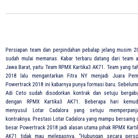
Persiapan team dan perpindahan pebalap jelang musim 2
sudah mulai memanas. Kabar terbaru datang dari team a
Jawa Barat, yaitu Team RPMX Kartika3 AK71. Team yang ta
2018 lalu mengantarkan Fitra NY menjadi Juara Pem
Powertrack 2018 ini kabarnya punya formasi baru. Sebelum
Adi Ceto sudah disodorkan kontrak dan setuju bergab
dengan RPMX Kartika3 AK71. Beberapa hari kemud
menyusul Lotar Cadalora yang setuju memperpanj
kontraknya. Prestasi Lotar Cadalora yang mampu bersaing d
besar Powertrack 2018 jadi alasan utama pihak RPMX Karti
AK71 tidak mau melepasnya. “Hubungan secara perso