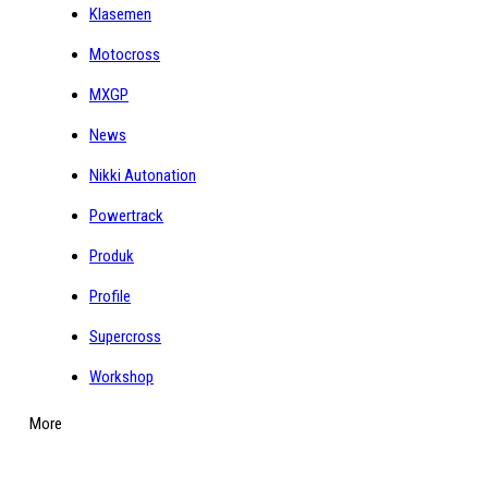
Klasemen
Motocross
MXGP
News
Nikki Autonation
Powertrack
Produk
Profile
Supercross
Workshop
More