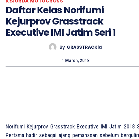
KEJURDA
MOTOCROSS
Daftar Kelas Norifumi
Kejurprov Grasstrack
Executive IMI Jatim Seri 1
By
GRASSTRACKid
1 March, 2018
Norifumi Kejurprov Grasstrack Executive IMI Jatim 2018 S
Pertama hadir sebagai ajang pemanasan sebelum bergulir