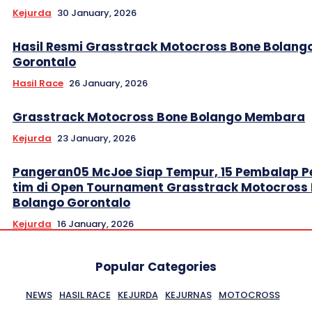
Kejurda
30 January, 2026
Hasil Resmi Grasstrack Motocross Bone Bolang
Gorontalo
Hasil Race
26 January, 2026
Grasstrack Motocross Bone Bolango Membara
Kejurda
23 January, 2026
Pangeran05 McJoe Siap Tempur, 15 Pembalap P
tim di Open Tournament Grasstrack Motocross
Bolango Gorontalo
Kejurda
16 January, 2026
Popular Categories
NEWS
HASIL RACE
KEJURDA
KEJURNAS
MOTOCROSS