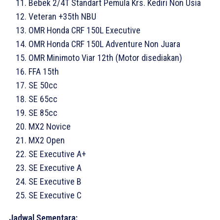
Bebek 2/4T Standart Pemula Krs. Kediri Non Usia
Veteran +35th NBU
OMR Honda CRF 150L Executive
OMR Honda CRF 150L Adventure Non Juara
OMR Minimoto Viar 12th (Motor disediakan)
FFA 15th
SE 50cc
SE 65cc
SE 85cc
MX2 Novice
MX2 Open
SE Executive A+
SE Executive A
SE Executive B
SE Executive C
Jadwal Sementara: