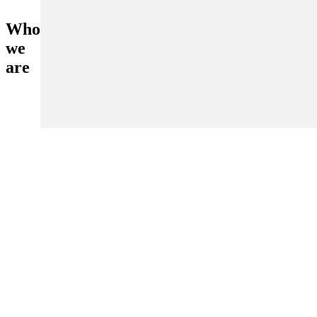
Who
we
are