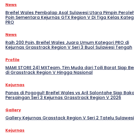
News
Breifel Wales Pembalap Asal Sulawesi Utara Pimpin Perole
Poin Sementara Kejurnas GTX Region V Di Tiga Kelas Kateg
PRO
News
Raih 200 Poin, Breifel Wales Juara Umum Kategori PRO di
Kejurnas Grasstrack Region V Seri 3 Buol Sulawesi Tengah
Profile
MAMI STORE 241 MXTeam, Tim Muda dari Toili Barat Siap Be
di Grasstrack Region V Hingga Nasional
Kejurnas
Panas di Pogogul! Breifel Wales vs Aril Salontahe Siap Bak
Persaingan Seri 3 Kejurnas Grasstrack Region V 2026
Gallery
Gallery Kejurnas Grasstack Region V Seri 2 Tatelu Sulawes
Kejurnas