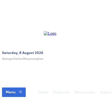
Saturday, 8 August 2026
Semoga Harimu Menyenangkan.
Menu
Home
Kejurnas
Motocross
Super