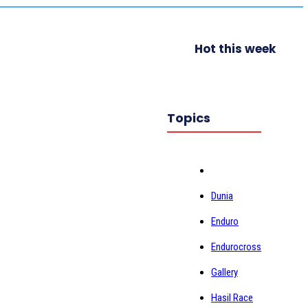
Hot this week
Topics
Dunia
Enduro
Endurocross
Gallery
Hasil Race