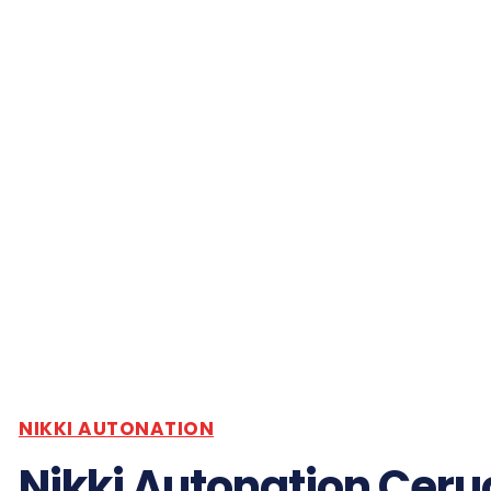
NIKKI AUTONATION
Nikki Autonation Ceru