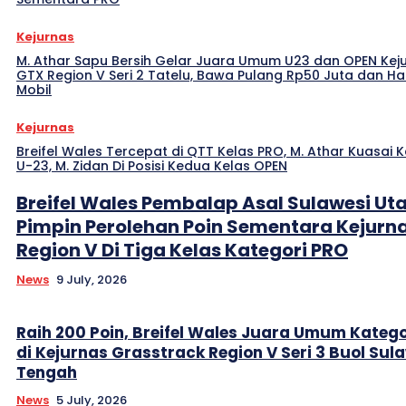
Kejurnas
M. Athar Sapu Bersih Gelar Juara Umum U23 dan OPEN Kej
GTX Region V Seri 2 Tatelu, Bawa Pulang Rp50 Juta dan H
Mobil
Kejurnas
Breifel Wales Tercepat di QTT Kelas PRO, M. Athar Kuasai K
U-23, M. Zidan Di Posisi Kedua Kelas OPEN
Breifel Wales Pembalap Asal Sulawesi Ut
Pimpin Perolehan Poin Sementara Kejurn
Region V Di Tiga Kelas Kategori PRO
News
9 July, 2026
Raih 200 Poin, Breifel Wales Juara Umum Katego
di Kejurnas Grasstrack Region V Seri 3 Buol Sul
Tengah
News
5 July, 2026