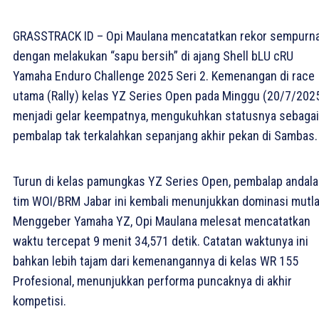
GRASSTRACK ID – Opi Maulana mencatatkan rekor sempurn
dengan melakukan “sapu bersih” di ajang Shell bLU cRU
Yamaha Enduro Challenge 2025 Seri 2. Kemenangan di race
utama (Rally) kelas YZ Series Open pada Minggu (20/7/202
menjadi gelar keempatnya, mengukuhkan statusnya sebagai
pembalap tak terkalahkan sepanjang akhir pekan di Sambas.
Turun di kelas pamungkas YZ Series Open, pembalap andal
tim WOI/BRM Jabar ini kembali menunjukkan dominasi mutla
Menggeber Yamaha YZ, Opi Maulana melesat mencatatkan
waktu tercepat 9 menit 34,571 detik. Catatan waktunya ini
bahkan lebih tajam dari kemenangannya di kelas WR 155
Profesional, menunjukkan performa puncaknya di akhir
kompetisi.