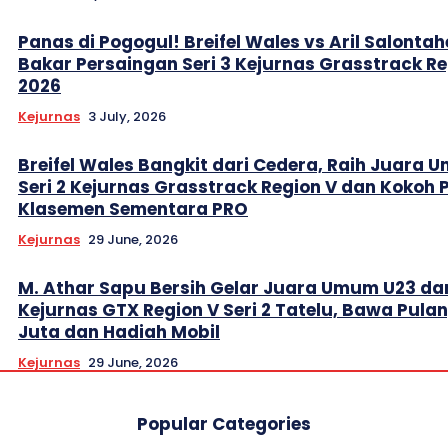
Panas di Pogogul! Breifel Wales vs Aril Salontah
Bakar Persaingan Seri 3 Kejurnas Grasstrack Re
2026
Kejurnas
3 July, 2026
Breifel Wales Bangkit dari Cedera, Raih Juara
Seri 2 Kejurnas Grasstrack Region V dan Kokoh 
Klasemen Sementara PRO
Kejurnas
29 June, 2026
M. Athar Sapu Bersih Gelar Juara Umum U23 da
Kejurnas GTX Region V Seri 2 Tatelu, Bawa Pula
Juta dan Hadiah Mobil
Kejurnas
29 June, 2026
Popular Categories