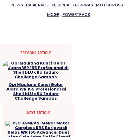
NEWS
HASIL RACE
KEJURDA
KEJURNAS
MOTOCROSS
MXGP
POWERTRACK
PREVIOUS ARTICLE
Opi Maulana Kunci Gelar
Juara WR 155 Profesional di
Shell bLU cRU Enduro
Challenge Sambas
NEXT ARTICLE