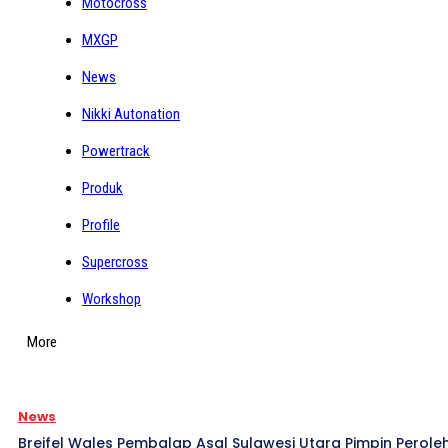
Motocross
MXGP
News
Nikki Autonation
Powertrack
Produk
Profile
Supercross
Workshop
More
News
Breifel Wales Pembalap Asal Sulawesi Utara Pimpin Perole