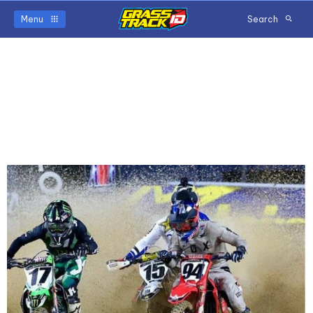
Menu
Search