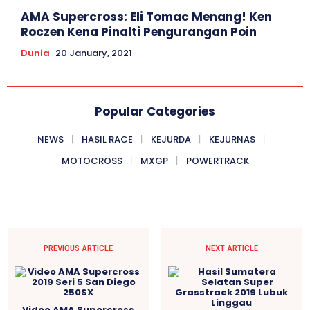
AMA Supercross: Eli Tomac Menang! Ken
Roczen Kena Pinalti Pengurangan Poin
Dunia
20 January, 2021
Popular Categories
NEWS
HASIL RACE
KEJURDA
KEJURNAS
MOTOCROSS
MXGP
POWERTRACK
PREVIOUS ARTICLE
NEXT ARTICLE
Video AMA Supercross