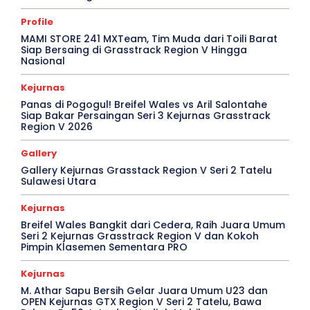
Profile
MAMI STORE 241 MXTeam, Tim Muda dari Toili Barat
Siap Bersaing di Grasstrack Region V Hingga
Nasional
Kejurnas
Panas di Pogogul! Breifel Wales vs Aril Salontahe
Siap Bakar Persaingan Seri 3 Kejurnas Grasstrack
Region V 2026
Gallery
Gallery Kejurnas Grasstack Region V Seri 2 Tatelu
Sulawesi Utara
Kejurnas
Breifel Wales Bangkit dari Cedera, Raih Juara Umum
Seri 2 Kejurnas Grasstrack Region V dan Kokoh
Pimpin Klasemen Sementara PRO
Kejurnas
M. Athar Sapu Bersih Gelar Juara Umum U23 dan
OPEN Kejurnas GTX Region V Seri 2 Tatelu, Bawa