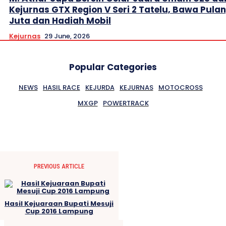
Kejurnas GTX Region V Seri 2 Tatelu, Bawa Pula
Juta dan Hadiah Mobil
Kejurnas
29 June, 2026
Popular Categories
NEWS
HASIL RACE
KEJURDA
KEJURNAS
MOTOCROSS
MXGP
POWERTRACK
PREVIOUS ARTICLE
Hasil Kejuaraan Bupati Mesuji
Cup 2016 Lampung