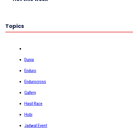
Topics
Dunia
Enduro
Endurocross
Gallery
Hasil Race
Hobi
Jadwal Event