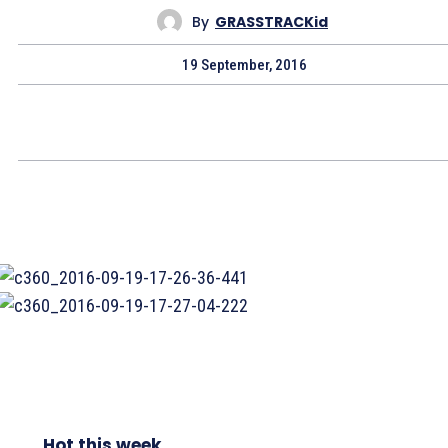
By
GRASSTRACKid
19 September, 2016
Hot this week