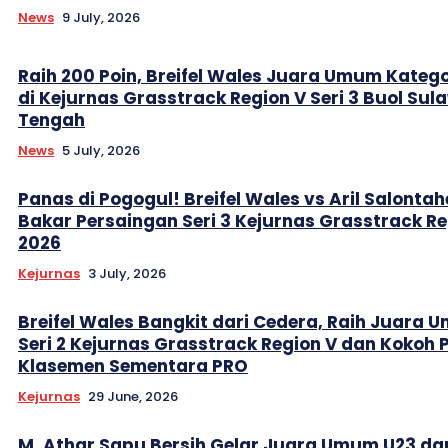
News
9 July, 2026
Raih 200 Poin, Breifel Wales Juara Umum Katego
di Kejurnas Grasstrack Region V Seri 3 Buol Sul
Tengah
News
5 July, 2026
Panas di Pogogul! Breifel Wales vs Aril Salontah
Bakar Persaingan Seri 3 Kejurnas Grasstrack Re
2026
Kejurnas
3 July, 2026
Breifel Wales Bangkit dari Cedera, Raih Juara
Seri 2 Kejurnas Grasstrack Region V dan Kokoh 
Klasemen Sementara PRO
Kejurnas
29 June, 2026
M. Athar Sapu Bersih Gelar Juara Umum U23 da