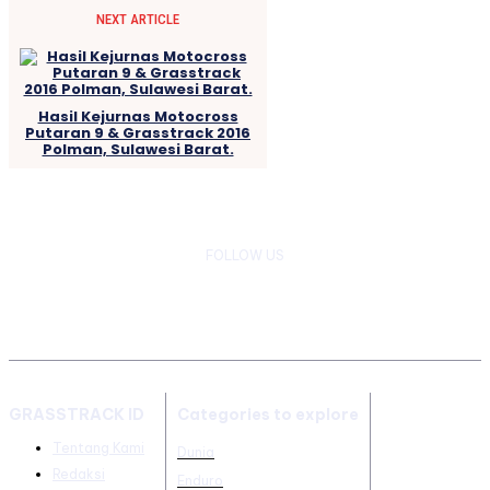
NEXT ARTICLE
Hasil Kejurnas Motocross
Putaran 9 & Grasstrack 2016
Polman, Sulawesi Barat.
FOLLOW US
GRASSTRACK ID
Categories to explore
Tentang Kami
Dunia
Redaksi
Enduro