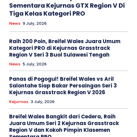
Sementara Kejurnas GTX Region V Di
Tiga Kelas Kategori PRO
News
9 July, 2026
Raih 200 Poin, Breifel Wales Juara Umum
Kategori PRO di Kejurnas Grasstrack
Region V Seri 3 Buol Sulawesi Tengah
News
5 July, 2026
Panas di Pogogul! Breifel Wales vs Aril
Salontahe Siap Bakar Persaingan Seri 3
Kejurnas Grasstrack Region V 2026
Kejurnas
3 July, 2026
Breifel Wales Bangkit dari Cedera, Raih
Juara Umum Seri 2 Kejurnas Grasstrack
Region V dan Kokoh Pimpin Klasemen
Sementara PRO