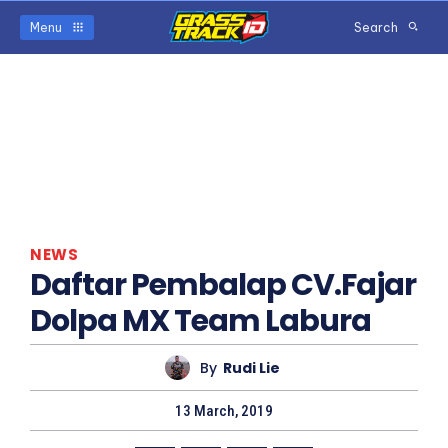
Menu
Search
NEWS
Daftar Pembalap CV.Fajar
Dolpa MX Team Labura
By
Rudi Lie
13 March, 2019