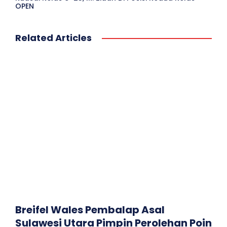
OPEN
Related Articles
Breifel Wales Pembalap Asal
Sulawesi Utara Pimpin Perolehan Poin