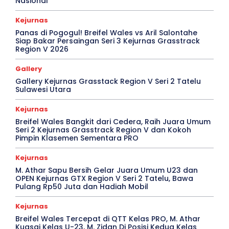
Nasional
Kejurnas
Panas di Pogogul! Breifel Wales vs Aril Salontahe
Siap Bakar Persaingan Seri 3 Kejurnas Grasstrack
Region V 2026
Gallery
Gallery Kejurnas Grasstack Region V Seri 2 Tatelu
Sulawesi Utara
Kejurnas
Breifel Wales Bangkit dari Cedera, Raih Juara Umum
Seri 2 Kejurnas Grasstrack Region V dan Kokoh
Pimpin Klasemen Sementara PRO
Kejurnas
M. Athar Sapu Bersih Gelar Juara Umum U23 dan
OPEN Kejurnas GTX Region V Seri 2 Tatelu, Bawa
Pulang Rp50 Juta dan Hadiah Mobil
Kejurnas
Breifel Wales Tercepat di QTT Kelas PRO, M. Athar
Kuasai Kelas U-23, M. Zidan Di Posisi Kedua Kelas