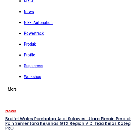
MXGP
News
Nikki Autonation
Powertrack
Produk
Profile
Supercross
Workshop
More
News
Breifel Wales Pembalap Asal Sulawesi Utara Pimpin Perole
Poin Sementara Kejurnas GTX Region V Di Tiga Kelas Kateg
PRO