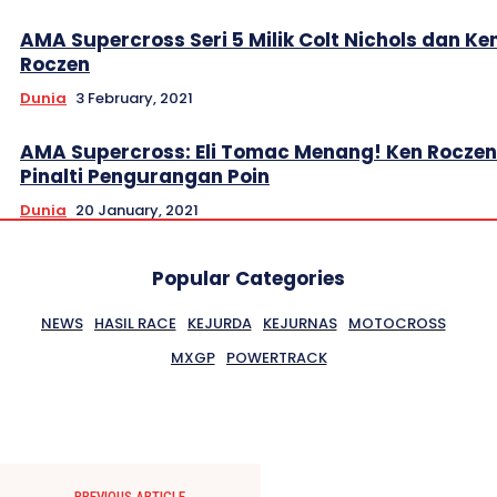
AMA Supercross Seri 5 Milik Colt Nichols dan Ke
Roczen
Dunia
3 February, 2021
AMA Supercross: Eli Tomac Menang! Ken Rocze
Pinalti Pengurangan Poin
Dunia
20 January, 2021
Popular Categories
NEWS
HASIL RACE
KEJURDA
KEJURNAS
MOTOCROSS
MXGP
POWERTRACK
PREVIOUS ARTICLE