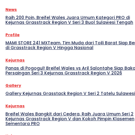
News
Raih 200 Poin, Breifel Wales Juara Umum Kategori PRO di
Kejurnas Grasstrack Region V Seri 3 Buol Sulawesi Tengah
Profile
MAMI STORE 241 MXTeam, Tim Muda dari Toili Barat Siap Be
di Grasstrack Region V Hingga Nasional
Kejurnas
Panas di Pogogul! Breifel Wales vs Aril Salontahe Siap Bak
Persaingan Seri 3 Kejurnas Grasstrack Region V 2026
Gallery
Gallery Kejurnas Grasstack Region V Seri 2 Tatelu Sulawes
Kejurnas
Breifel Wales Bangkit dari Cedera, Raih Juara Umum Seri 2
Kejurnas Grasstrack Region V dan Kokoh Pimpin Klasemen
Sementara PRO