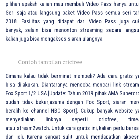
pilihan apakah kalian mau membeli Video Pass hanya untu
Seri saja atau langsung paket Video Pass semua seri ta
2018. Fasilitas yang didapat dari Video Pass juga cu
banyak, selain bisa menonton streaming secara langsu
kalian juga bisa mengakses siaran ulangnya.
Contoh tampilan cricfree
Gimana kalau tidak berminat membeli? Ada cara gratis y
bisa dilakukan. Diantaranya mencoba mencari link stream
Fox Sport 1/2 USA [Update: Tahun 2019 pihak AMA Supercr
sudah tidak bekerjasama dengan Fox Sport, siaran mer
beralih ke channel NBC Sport]. Cukup banyak website y
menyediakan linknya seperti cricfree, time4
atau stream2watch. Untuk cara gratis ini, kalian perlu bers
dan jeli. Karena sangat sulit untuk mendapatkan aksesn