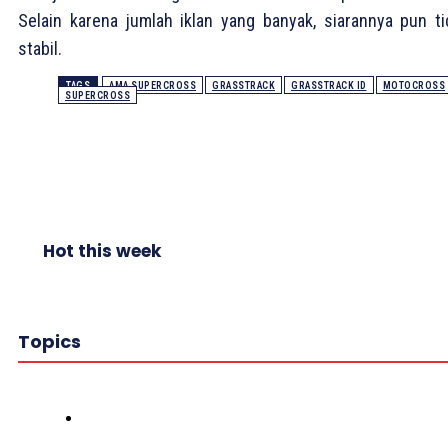
Selain karena jumlah iklan yang banyak, siarannya pun ti
stabil.
TAGS
AMA SUPERCROSS
GRASSTRACK
GRASSTRACK ID
MOTOCROSS
SUPERCROSS
Hot this week
Topics