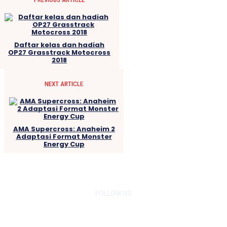
Daftar kelas dan hadiah
OP27 Grasstrack Motocross
2018
NEXT ARTICLE
AMA Supercross: Anaheim 2
Adaptasi Format Monster
Energy Cup
FOLLOW US