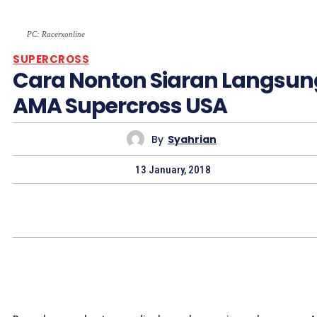
PC: Racerxonline
SUPERCROSS
Cara Nonton Siaran Langsun
AMA Supercross USA
By
Syahrian
13 January, 2018